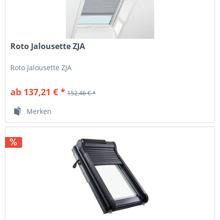
Roto Jalousette ZJA
Roto Jalousette ZJA
ab 137,21 € *
152,46 € *
Merken