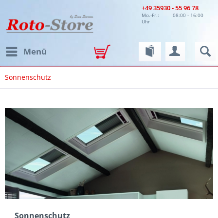
+49 35930 - 55 96 78
Mo.-Fr.:
08:00 - 16:00
Uhr
Menü
Sonnenschutz
Sonnenschutz