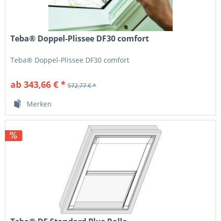
Teba® Doppel-Plissee DF30 comfort
Teba® Doppel-Plissee DF30 comfort
ab 343,66 € *
572,77 € *
Merken