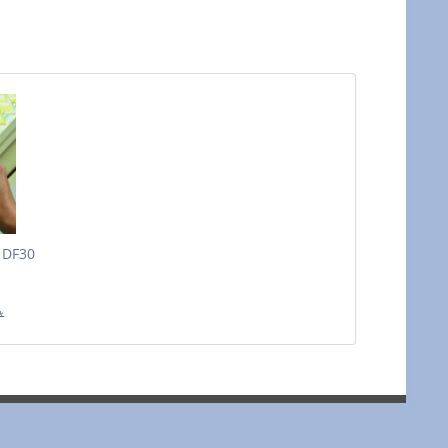
 DF30
*