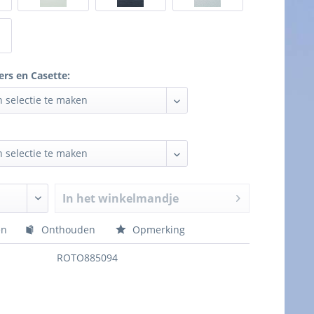
ers en Casette:
In het winkelmandje
en
Onthouden
Opmerking
ROTO885094