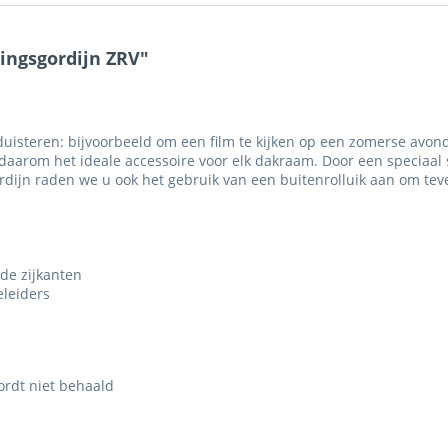
ingsgordijn ZRV"
duisteren: bijvoorbeeld om een film te kijken op een zomerse avon
daarom het ideale accessoire voor elk dakraam. Door een speciaal so
rdijn raden we u ook het gebruik van een buitenrolluik aan om tev
 de zijkanten
eleiders
ordt niet behaald