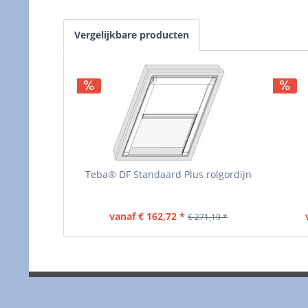
Vergelijkbare producten
Teba® DF Standaard Plus rolgordijn
vanaf € 162,72 *
€ 271,19 *