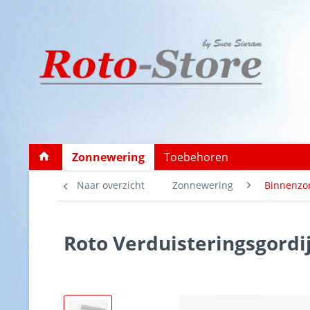
Zonnewering
Toebehoren
Naar overzicht
Zonnewering
Binnenzo
Roto Verduisteringsgordi