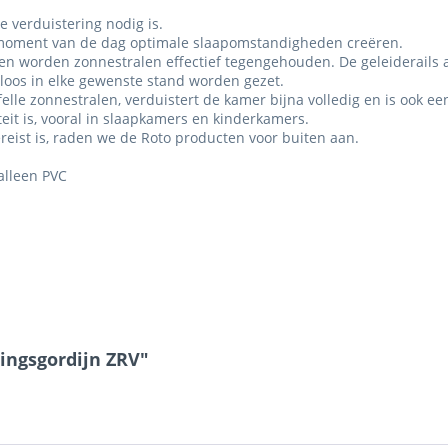
ve verduistering nodig is.
k moment van de dag optimale slaapomstandigheden creëren.
fen worden zonnestralen effectief tegengehouden. De geleiderails 
oos in elke gewenste stand worden gezet.
lle zonnestralen, verduistert de kamer bijna volledig en is ook ee
eit is, vooral in slaapkamers en kinderkamers.
eist is, raden we de Roto producten voor buiten aan.
alleen PVC
ringsgordijn ZRV"