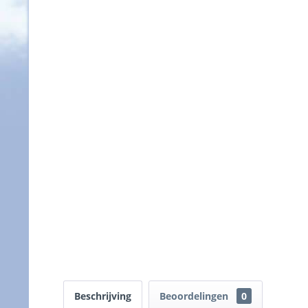
Beschrijving
Beoordelingen
0