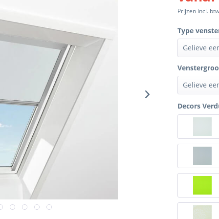
Prijzen incl. bt
Type venste
Venstergroo
Decors Verd