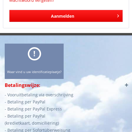
Wachtwoord vergeten?
Aanmelden
Waar vind u uw identificatieplaatje?
Betalingswijze:
- Vooruitbetaling via overschrijving
- Betaling per PayPal
- Betaling per PayPal Express
- Betaling per PayPal
(kredietkaart, domiciliëring)
- Betaling per Sofortüberweisung