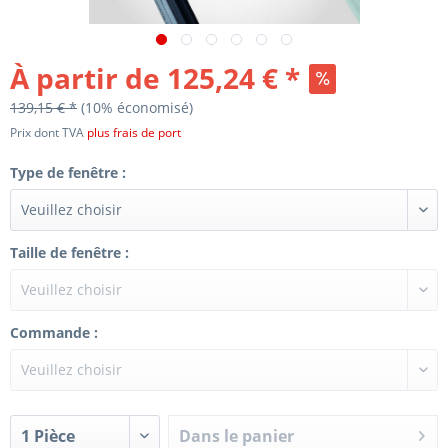
À partir de 125,24 € *
139,15 € *
(10% économisé)
Prix dont TVA
plus frais de port
Type de fenêtre :
Taille de fenêtre :
Commande :
Dans le panier