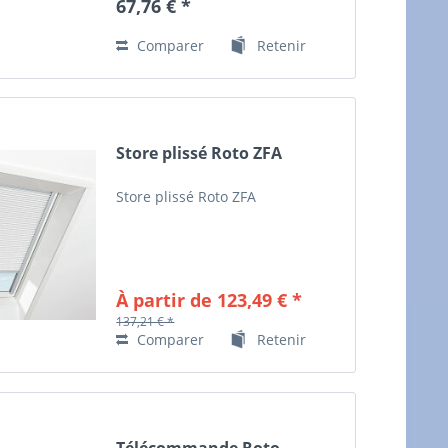
67,76 € *
Comparer
Retenir
Store plissé Roto ZFA
Store plissé Roto ZFA
À partir de 123,49 € *
137,21 € *
Comparer
Retenir
Télécommande Roto