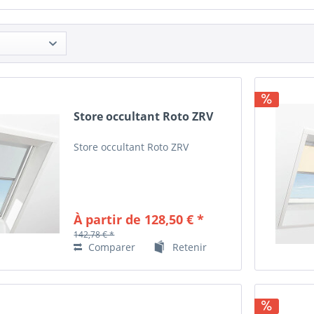
Store occultant Roto ZRV
Store occultant Roto ZRV
À partir de 128,50 € *
142,78 € *
Comparer
Retenir