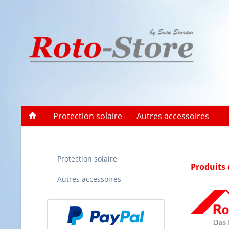
Protection solaire
Autres accessoires
Protection solaire
Produits
Autres accessoires