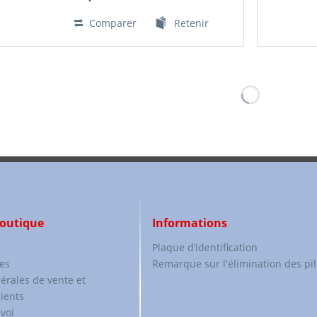
Comparer
Retenir
boutique
Informations
Plaque d’identification
es
Remarque sur l'élimination des pi
érales de vente et
lients
voi