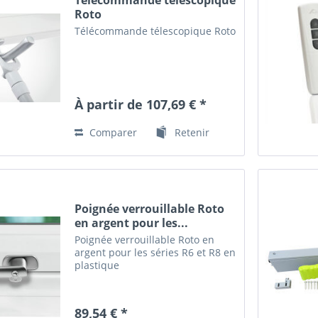
Roto
Télécommande télescopique Roto
À partir de 107,69 € *
Comparer
Retenir
Poignée verrouillable Roto
en argent pour les...
Poignée verrouillable Roto en
argent pour les séries R6 et R8 en
plastique
89,54 € *