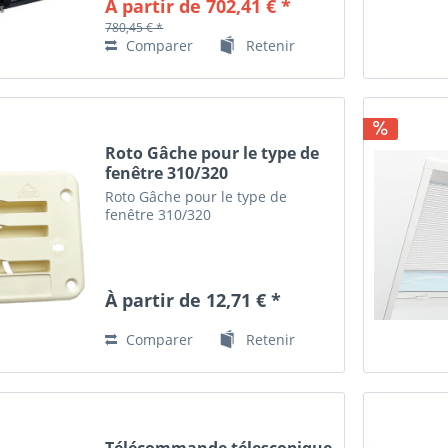
À partir de 702,41 € *
780,45 € *
Comparer
Retenir
Roto Gâche pour le type de
fenêtre 310/320
Roto Gâche pour le type de
fenêtre 310/320
À partir de 12,71 € *
Comparer
Retenir
Télécommande télescopique