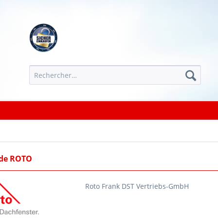
 de ROTO
Roto Frank DST Vertriebs-GmbH