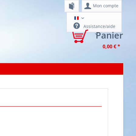
Mon compte
Belgique - Luxembourg FR
Assistance/aide
Panier
0,00 € *