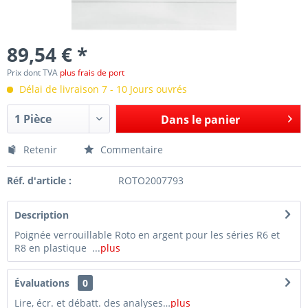
89,54 € *
Prix dont TVA
plus frais de port
Délai de livraison 7 - 10 Jours ouvrés
Dans le panier
Retenir
Commentaire
Réf. d'article :
ROTO2007793
Description
Poignée verrouillable Roto en argent pour les séries R6 et
R8 en plastique ...
plus
Évaluations
0
Lire, écr. et débatt. des analyses…
plus