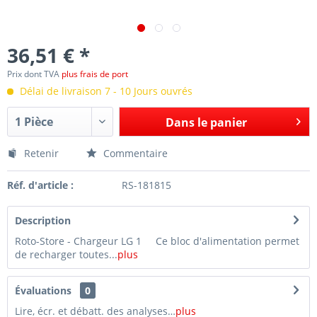
36,51 € *
Prix dont TVA
plus frais de port
Délai de livraison 7 - 10 Jours ouvrés
Dans le panier
Retenir
Commentaire
Réf. d'article :
RS-181815
Description
Roto-Store - Chargeur LG 1 Ce bloc d'alimentation permet
de recharger toutes...
plus
Évaluations
0
Lire, écr. et débatt. des analyses…
plus